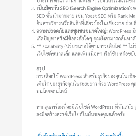
ประเภท ตั้งแต่ร้านกาแฟเล็กๆ ไปจนถึงโรงแรมขน
เป็นมิตรกับ SEO (Search Engine Optimization):
Wo
SEO ชั้นนำมากมาย เช่น Yoast SEO หรือ Rank Math 
ค้นหาบริการหรือสินค้าที่เกี่ยวข้องในเชียงราย ช่วย
ความปลอดภัยและชุมชนขนาดใหญ่:
WordPress มี
เกิดปัญหาหรือมีข้อสงสัยใดๆ คุณยังสามารถค้นหาคำ
** scalability (ปรับขนาดได้ตามการเติบโต):** ไม่ว
เว็บไซต์ขนาดเล็ก และเพิ่มเนื้อหา ฟังก์ชัน หรือข
สรุป
การเลือกใช้ WordPress สำหรับธุรกิจของคุณในเชียง
เติบโตของธุรกิจคุณในระยะยาว ด้วย WordPress คุณ
บนโลกออนไลน์
หากคุณพร้อมที่จะมีเว็บไซต์ WordPress ที่ทันสมั
ลงมือสร้างสรรค์เว็บไซต์ในฝันของคุณแล้วครับ