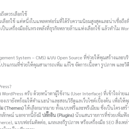
ถึงควรเลือกใช้
ลือกใช้ แต่หนึ่งในแพลตฟอร์มที่ได้รับความนิยมสูงสุดและน่าเชื่อถือที่
่เป็นเครื่องมืออันทรงพลังที่ธุรกิจหลายล้านแห่งเลือกใช้ แล้วทำไม Wor
ement System – CMS) แบบ Open Source ที่ช่วยให้คุณสร้างและบริหาร
นโปรแกรมที่ช่วยให้คุณสามารถเพิ่ม แก้ไข จัดการเนื้อหา รูปภาพ และวิ
Press?
อง WordPress ครับ ด้วยหน้าตาผู้ใช้งาน (User Interface) ที่เข้าใจง่า
ของเรายังพร้อมให้คำแนะนำและสอนวิธีดูแลเว็บไซต์เบื้องต้น เพื่อให้
ีม (Themes)
ให้เลือกมากมาย ทั้งแบบฟรีและพรีเมียม ซึ่งเป็นโครงสร้
ลักษณ์ นอกจากนี้ยังมี
ปลั๊กอิน (Plugins)
นับแสนรายการที่ช่วยเพิ่มฟังก
rce), แบบฟอร์มติดต่อ, แกลเลอรีรูปภาพ หรือเครื่องมือ SEO สิ่งเหล่