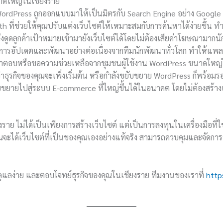
าดใหญ่ในเชียงราย
rdPress ถูกออกแบบมาให้เป็นมิตรกับ Search Engine อย่าง Google ตั้งแ
ที่ช่วยให้คุณปรับแต่งเว็บไซต์ให้เหมาะสมกับการค้นหาได้ง่ายขึ้น ทำให
ดึงดูดลูกค้าเป้าหมายเข้ามายังเว็บไซต์ได้โดยไม่ต้องเสียค่าโฆษณามากนั
การอัปเดตและพัฒนาอย่างต่อเนื่องจากทีมนักพัฒนาทั่วโลก ทำให้แพ
ตอบหรือขอความช่วยเหลือจากชุมชนผู้ใช้งาน WordPress ขนาดใหญ่ได้ทั
่าธุรกิจของคุณจะเพิ่งเริ่มต้น หรือกำลังขยับขยาย WordPress ก็พร้อม
ยับขยายไปสู่ระบบ E-commerce ที่ใหญ่ขึ้นได้ในอนาคต โดยไม่ต้องสร้าง
ราย ไม่ได้เป็นเพียงการสร้างเว็บไซต์ แต่เป็นการลงทุนในเครื่องมือที
จะได้เว็บไซต์ที่เป็นของคุณเองอย่างแท้จริง สามารถควบคุมและจัดการข
ย ดูแลง่าย และตอบโจทย์ธุรกิจของคุณในเชียงราย ทีมงานของเราที่
http