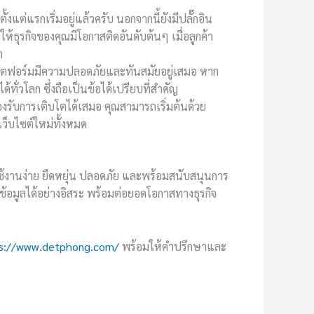
ต่แรกเริ่มอยู่แล้วครับ นอกจากนี้ยังมีปลั๊กอิน
้ธุรกิจของคุณมีโอกาสติดอันดับต้นๆ เมื่อลูกค้า
ก
ลตฟอร์มมีความปลอดภัยและทันสมัยอยู่เสมอ หาก
่วโลก ซึ่งถือเป็นข้อได้เปรียบที่สำคัญ
รองรับการเติบโตได้เสมอ คุณสามารถเริ่มต้นด้วย
เว็บไซต์ใหม่ทั้งหมด
่ใช้งานง่าย ยืดหยุ่น ปลอดภัย และพร้อมสนับสนุนการ
้อมูลได้อย่างอิสระ พร้อมต่อยอดโอกาสทางธุรกิจ
s://www.detphong.com/
พร้อมให้คำปรึกษาและ