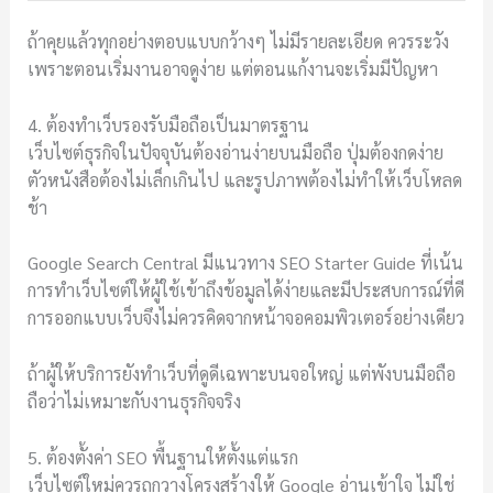
ถ้าคุยแล้วทุกอย่างตอบแบบกว้างๆ ไม่มีรายละเอียด ควรระวัง
เพราะตอนเริ่มงานอาจดูง่าย แต่ตอนแก้งานจะเริ่มมีปัญหา
4. ต้องทำเว็บรองรับมือถือเป็นมาตรฐาน
เว็บไซต์ธุรกิจในปัจจุบันต้องอ่านง่ายบนมือถือ ปุ่มต้องกดง่าย
ตัวหนังสือต้องไม่เล็กเกินไป และรูปภาพต้องไม่ทำให้เว็บโหลด
ช้า
Google Search Central มีแนวทาง SEO Starter Guide ที่เน้น
การทำเว็บไซต์ให้ผู้ใช้เข้าถึงข้อมูลได้ง่ายและมีประสบการณ์ที่ดี
การออกแบบเว็บจึงไม่ควรคิดจากหน้าจอคอมพิวเตอร์อย่างเดียว
ถ้าผู้ให้บริการยังทำเว็บที่ดูดีเฉพาะบนจอใหญ่ แต่พังบนมือถือ
ถือว่าไม่เหมาะกับงานธุรกิจจริง
5. ต้องตั้งค่า SEO พื้นฐานให้ตั้งแต่แรก
เว็บไซต์ใหม่ควรถูกวางโครงสร้างให้ Google อ่านเข้าใจ ไม่ใช่