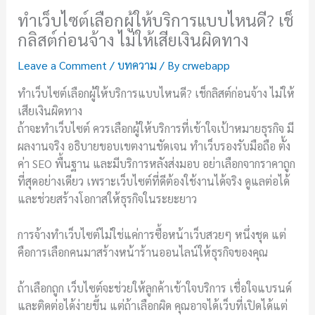
ทำเว็บไซต์เลือกผู้ให้บริการแบบไหนดี? เช็
กลิสต์ก่อนจ้าง ไม่ให้เสียเงินผิดทาง
Leave a Comment
/
บทความ
/ By
crwebapp
ทำเว็บไซต์เลือกผู้ให้บริการแบบไหนดี? เช็กลิสต์ก่อนจ้าง ไม่ให้
เสียเงินผิดทาง
ถ้าจะทำเว็บไซต์ ควรเลือกผู้ให้บริการที่เข้าใจเป้าหมายธุรกิจ มี
ผลงานจริง อธิบายขอบเขตงานชัดเจน ทำเว็บรองรับมือถือ ตั้ง
ค่า SEO พื้นฐาน และมีบริการหลังส่งมอบ อย่าเลือกจากราคาถูก
ที่สุดอย่างเดียว เพราะเว็บไซต์ที่ดีต้องใช้งานได้จริง ดูแลต่อได้
และช่วยสร้างโอกาสให้ธุรกิจในระยะยาว
การจ้างทำเว็บไซต์ไม่ใช่แค่การซื้อหน้าเว็บสวยๆ หนึ่งชุด แต่
คือการเลือกคนมาสร้างหน้าร้านออนไลน์ให้ธุรกิจของคุณ
ถ้าเลือกถูก เว็บไซต์จะช่วยให้ลูกค้าเข้าใจบริการ เชื่อใจแบรนด์
และติดต่อได้ง่ายขึ้น แต่ถ้าเลือกผิด คุณอาจได้เว็บที่เปิดได้แต่