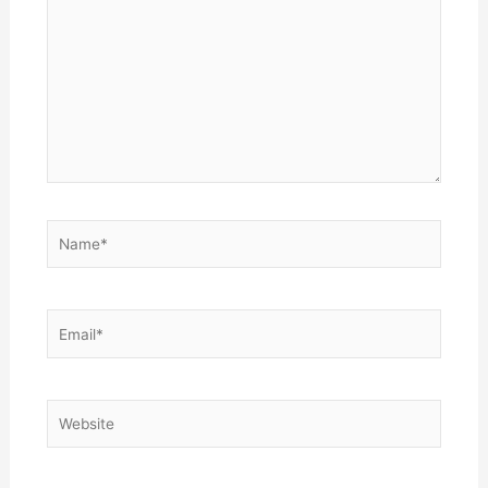
here..
Name*
Email*
Website