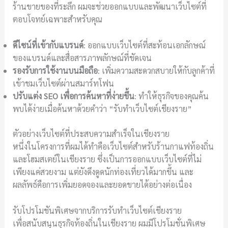
ร้านขายของที่ระลึก ผมจะช่วยออกแบบและพัฒนาเว็บไซต์ที่
ตอบโจทย์เฉพาะสำหรับคุณ
ดีไซน์ที่เข้ากับแบรนด์
: ออกแบบเว็บไซต์ที่สะท้อนเอกลักษณ์
ของแบรนด์และสื่อสารภาพลักษณ์ที่ชัดเจน
รองรับการใช้งานบนมือถือ
: เพิ่มความสะดวกสบายให้กับลูกค้าที่
เข้าชมเว็บไซต์ผ่านสมาร์ทโฟน
ปรับแต่ง SEO เพื่อการค้นหาที่ง่ายขึ้น
: ทำให้ธุรกิจของคุณค้น
พบได้ง่ายเมื่อค้นหาด้วยคำว่า “รับทำเว็บไซต์เชียงราย”
ตัวอย่างเว็บไซต์ที่ประสบความสำเร็จในเชียงราย
หนึ่งในโครงการที่ผมได้ทำคือเว็บไซต์สำหรับร้านกาแฟท้องถิ่น
และโฮมสเตย์ในเชียงราย ซึ่งเป็นการออกแบบเว็บไซต์ที่ไม่
เพียงแค่สวยงาม แต่ยังดึงดูดนักท่องเที่ยวได้มากขึ้น และ
ผลลัพธ์คือการเพิ่มยอดจองและยอดขายได้อย่างต่อเนื่อง
รับโปรโมชันพิเศษจากบริการรับทำเว็บไซต์เชียงราย
เพื่อสนับสนุนธุรกิจท้องถิ่นในเชียงราย ผมมีโปรโมชั่นพิเศษ