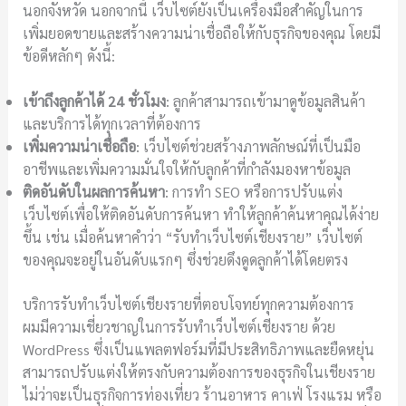
นอกจังหวัด นอกจากนี้ เว็บไซต์ยังเป็นเครื่องมือสำคัญในการ
เพิ่มยอดขายและสร้างความน่าเชื่อถือให้กับธุรกิจของคุณ โดยมี
ข้อดีหลักๆ ดังนี้:
เข้าถึงลูกค้าได้ 24 ชั่วโมง
: ลูกค้าสามารถเข้ามาดูข้อมูลสินค้า
และบริการได้ทุกเวลาที่ต้องการ
เพิ่มความน่าเชื่อถือ
: เว็บไซต์ช่วยสร้างภาพลักษณ์ที่เป็นมือ
อาชีพและเพิ่มความมั่นใจให้กับลูกค้าที่กำลังมองหาข้อมูล
ติดอันดับในผลการค้นหา
: การทำ SEO หรือการปรับแต่ง
เว็บไซต์เพื่อให้ติดอันดับการค้นหา ทำให้ลูกค้าค้นหาคุณได้ง่าย
ขึ้น เช่น เมื่อค้นหาคำว่า “รับทำเว็บไซต์เชียงราย” เว็บไซต์
ของคุณจะอยู่ในอันดับแรกๆ ซึ่งช่วยดึงดูดลูกค้าได้โดยตรง
บริการรับทำเว็บไซต์เชียงรายที่ตอบโจทย์ทุกความต้องการ
ผมมีความเชี่ยวชาญในการรับทำเว็บไซต์เชียงราย ด้วย
WordPress ซึ่งเป็นแพลตฟอร์มที่มีประสิทธิภาพและยืดหยุ่น
สามารถปรับแต่งให้ตรงกับความต้องการของธุรกิจในเชียงราย
ไม่ว่าจะเป็นธุรกิจการท่องเที่ยว ร้านอาหาร คาเฟ่ โรงแรม หรือ