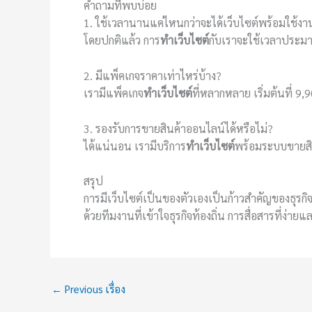
คำถามที่พบบ่อย
1. ใช้เวลานานแค่ไหนกว่าจะได้เว็บไซต์พร้อมใช้งา
โดยปกติแล้ว การ
ทำเว็บไซต์
กับเราจะใช้เวลาประมาณ
2. มีแพ็คเกจราคาเท่าไหร่บ้าง?
เรามีแพ็คเกจ
ทำเว็บไซต์
ที่หลากหลาย เริ่มต้นที่ 
3. รองรับการขายสินค้าออนไลน์ได้หรือไม่?
ได้แน่นอน เรามีบริการ
ทำเว็บไซต์
พร้อมระบบขายสิน
สรุป
การมีเว็บไซต์เป็นของตัวเองเป็นก้าวสำคัญของธุรกิ
ด้วยทีมงานที่เข้าใจธุรกิจท้องถิ่น การสื่อสารที่ง่า
←
Previous เรื่อง