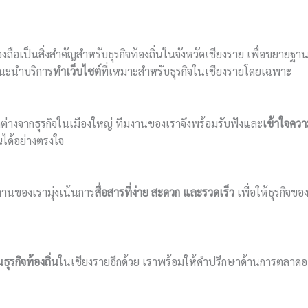
ัวเองถือเป็นสิ่งสำคัญสำหรับธุรกิจท้องถิ่นในจังหวัดเชียงราย เพื่อขยา
าแนะนำบริการ
ทำเว็บไซต์
ที่เหมาะสำหรับธุรกิจในเชียงรายโดยเฉพาะ
ตกต่างจากธุรกิจในเมืองใหญ่ ทีมงานของเราจึงพร้อมรับฟังและ
เข้าใจควา
ณได้อย่างตรงใจ
มงานของเรามุ่งเน้นการ
สื่อสารที่ง่าย สะดวก และรวดเร็ว
เพื่อให้ธุรกิจขอ
ธุรกิจท้องถิ่น
ในเชียงรายอีกด้วย เราพร้อมให้คำปรึกษาด้านการตลาดออน