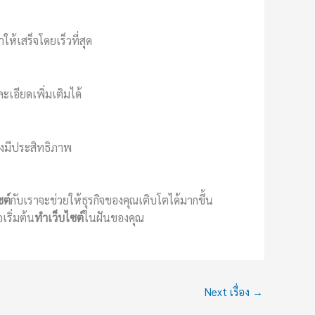
้เสร็จโดยเร็วที่สุด
เอียดเพิ่มเติมได้
งมีประสิทธิภาพ
ซต์
กับเราจะช่วยให้ธุรกิจของคุณเติบโตได้มากขึ้น
เริ่มต้น
ทำเว็บไซต์
ในฝันของคุณ
Next เรื่อง
→