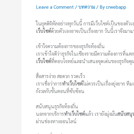
Leave a Comment
/
บทความ
/ By
crwebapp
ในยุคดิจิทัลอย่างทุกวันนี้ การมีเว็บไซต์เป็นของต
เว็บไซต์
ด้วยตัวเองอาจเป็นเรื่องยาก วันนี้เราจึงม
เข้าใจความต้องการของธุรกิจท้องถิ่น
เราเข้าใจดีว่าธุรกิจในเชียงรายมีความต้องการที่แ
เว็บไซต์
ที่ตอบโจทย์และนำเสนอจุดเด่นของธุรกิจคุ
สื่อสารง่าย สะดวก รวดเร็ว
เราเชื่อว่าการ
ทำเว็บไซต์
ไม่ควรเป็นเรื่องยุ่งยาก ที
กังวลกับขั้นตอนที่ซับซ้อน
สนับสนุนธุรกิจท้องถิ่น
นอกจากบริการ
ทำเว็บไซต์
แล้ว เรายังมุ่งมั่น
สนับสนุน
ผ่านช่องทางออนไลน์