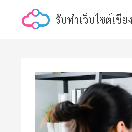
Skip
to
รับทำเว็บไซต์เชีย
content