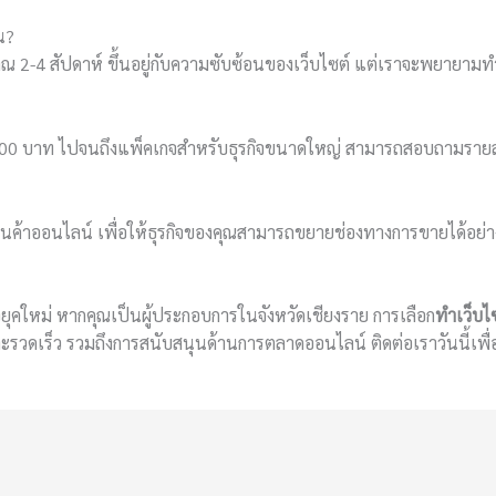
น?
 2-4 สัปดาห์ ขึ้นอยู่กับความซับซ้อนของเว็บไซต์ แต่เราจะพยายามทำให
9,900 บาท ไปจนถึงแพ็คเกจสำหรับธุรกิจขนาดใหญ่ สามารถสอบถามรายละ
ค้าออนไลน์ เพื่อให้ธุรกิจของคุณสามารถขยายช่องทางการขายได้อย่า
จยุคใหม่ หากคุณเป็นผู้ประกอบการในจังหวัดเชียงราย การเลือก
ทำเว็บไ
ยและรวดเร็ว รวมถึงการสนับสนุนด้านการตลาดออนไลน์ ติดต่อเราวันนี้เพื่อ